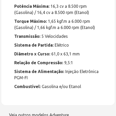
Potência Máxima:
16,3 cv a 8.500 rpm
(Gasolina) / 16,4 cv a 8.500 rpm (Etanol)
Torque Máximo:
1,65 kgf.m a 6.000 rpm
(Gasolina) / 1,66 kgf.m a 6.000 rpm (Etanol)
Transmissão:
5 Velocidades
Sistema de Partida:
Elétrico
Diâmetro x Curso:
61,0 x 63,1 mm
Relação de Compressão:
9,5:1
Sistema de Alimentação:
Injeção Eletrônica
PGM-FI
Combustível:
Gasolina e/ou Etanol
Veja outros modelos Adventure