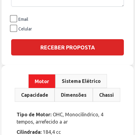
Email
Celular
RECEBER PROPOSTA
Sistema Elétrico
Motor
Capacidade
Dimensões
Chassi
Tipo de Motor:
OHC, Monocilíndrico, 4
tempos, arrefecido a ar
Cilindrada:
184,4 cc