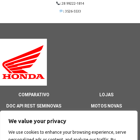
:
28 99222-1814
:
3526-5533
COMPARATIVO
LOJAS
DOC API REST SEMINOVAS
MOTOS NOVAS
HOME
We value your privacy
We use cookies to enhance your browsing experience, serve
personalized ads or content, and analyze our traffic. By