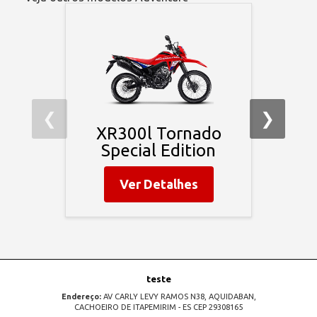
❮
❯
XR300l Tornado
Special Edition
Ver Detalhes
teste
Endereço:
AV CARLY LEVY RAMOS N38, AQUIDABAN,
CACHOEIRO DE ITAPEMIRIM - ES CEP 29308165