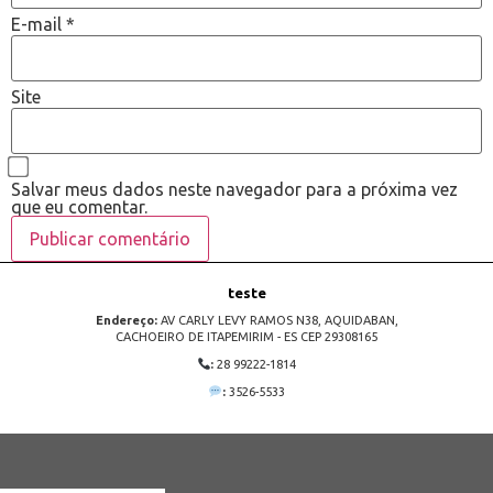
E-mail
*
Site
Salvar meus dados neste navegador para a próxima vez
que eu comentar.
teste
Endereço:
AV CARLY LEVY RAMOS N38, AQUIDABAN,
CACHOEIRO DE ITAPEMIRIM - ES CEP 29308165
:
28 99222-1814
:
3526-5533